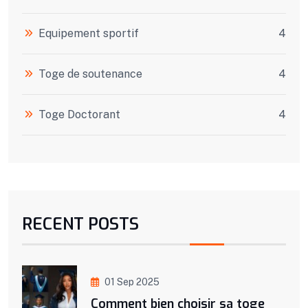
Equipement sportif
4
Toge de soutenance
4
Toge Doctorant
4
RECENT POSTS
01 Sep 2025
Comment bien choisir sa toge