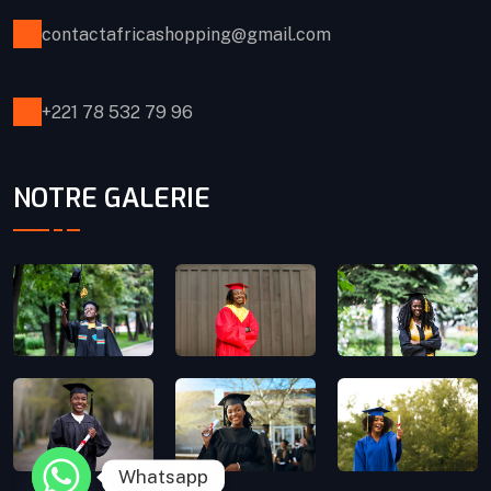
contactafricashopping@gmail.com
+221 78 532 79 96
NOTRE GALERIE
Whatsapp