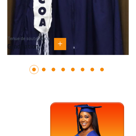
Tenue de soutenance
Graduation