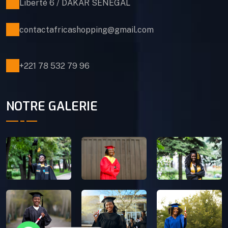
Liberté 6 / DAKAR SÉNÉGAL
contactafricashopping@gmail.com
+221 78 532 79 96
NOTRE GALERIE