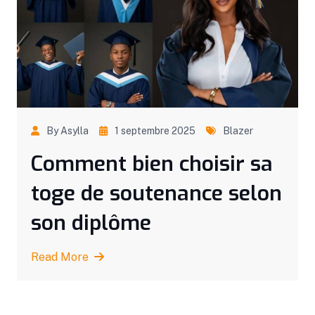
By Asylla
1 septembre 2025
Blazer
Comment bien choisir sa
toge de soutenance selon
son diplôme
Read More