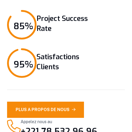
Project Success
85%
Rate
Satisfactions
95%
Clients
PLUS A PROPOS DE NOUS
Appelez nous au
+221 78 532 96 96