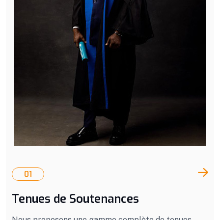
01
Tenues de Soutenances
Nous proposons une gamme complète de tenues