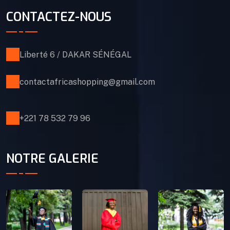
CONTACTEZ-NOUS
Liberté 6 / DAKAR SÉNÉGAL
contactafricashopping@gmail.com
+221 78 532 79 96
NOTRE GALERIE