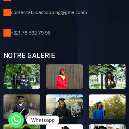
contactafricashopping@gmail.com
+221 78 532 79 96
NOTRE GALERIE
Whatsapp