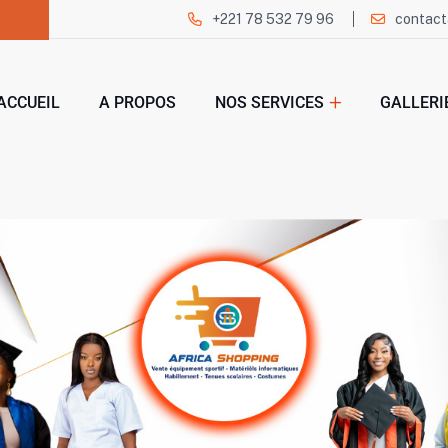
+221 78 532 79 96
contact
ACCUEIL
A PROPOS
NOS SERVICES
GALLERI