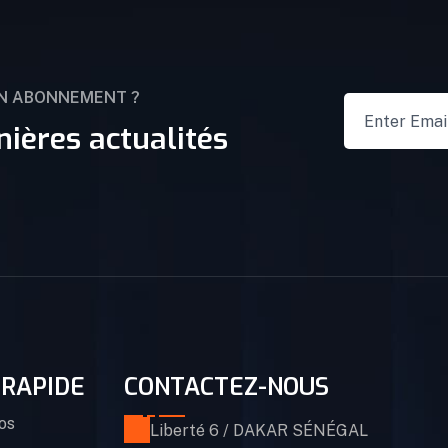
UN ABONNEMENT ?
nières actualités
 RAPIDE
CONTACTEZ-NOUS
os
Liberté 6 / DAKAR SÉNÉGAL