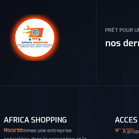
PRÊT POUR 
nos der
AFRICA SHOPPING
ACCES
Nous sommes une entreprise
A prop