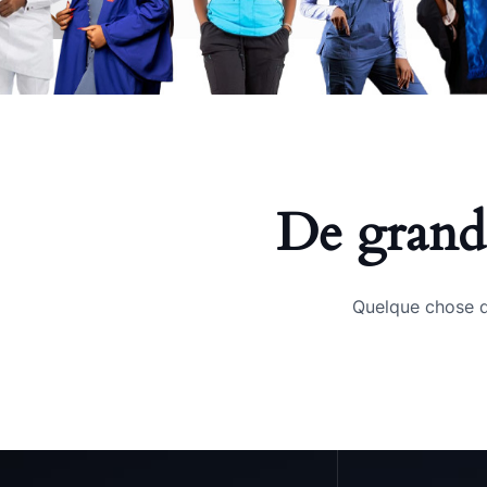
De grande
Quelque chose d’