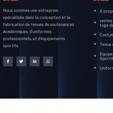
Nous sommes une entreprise
A prop
spécialisée dans la conception et la
ventes 
fabrication de tenues de soutenances
toge d
académiques, d’uniformes
Costum
professionnels, et d’équipements
Tenue 
sportifs.
Equip
Sporti
Unifor